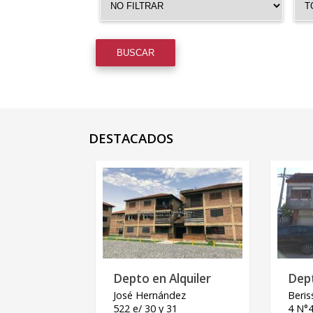
DESTACADOS
Depto en Alquiler
Dep
José Hernández
Beris
522 e/ 30 y 31
4 N°4